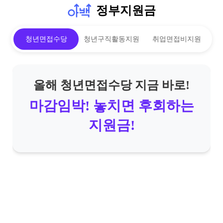
정부지원금
청년면접수당
청년구직활동지원
취업면접비지원
올해 청년면접수당 지금 바로!
마감임박! 놓치면 후회하는
지원금!