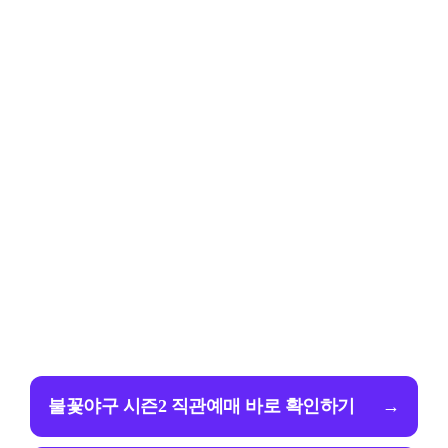
불꽃야구 시즌2 직관예매 바로 확인하기
→