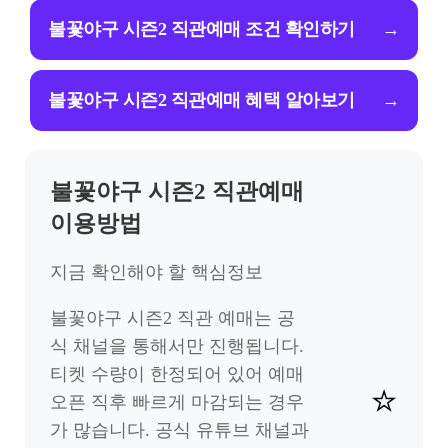
불꽃야구 시즌2 직관예매 조건 확인하기
→
불꽃야구 시즌2 직관예매 혜택 알아보기
→
불꽃야구 시즌2 직관예매
이용방법
지금 확인해야 할 핵심정보
불꽃야구 시즌2 직관 예매는 공
식 채널을 통해서만 진행됩니다.
티켓 수량이 한정되어 있어 예매
⭐
오픈 직후 빠르게 마감되는 경우
가 많습니다. 공식 유튜브 채널과