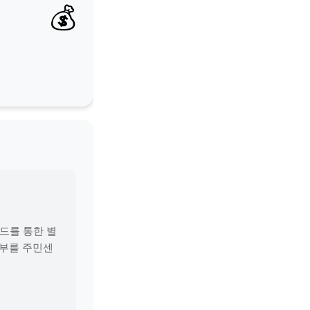
💰
카드를 통한 별
여부를 주민센