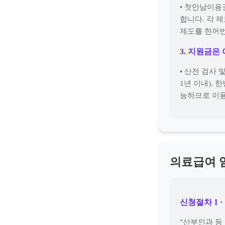
• 첫만남이용
합니다. 각 
제도를 한꺼번
3. 지원금은
• 산전 검사 
1년 이내),
능하므로 이용
의료급여 
신청절차 1 
"산부인과 등