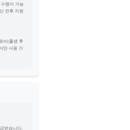
복 수령이 가능
산 전후 지원
진료비(출생 후
서만 사용 가
발급받습니다.