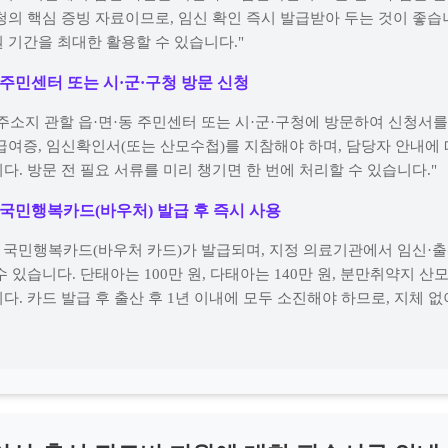
청의 핵심 증빙 자료이므로, 임신 확인 즉시 발급받아 두는 것이 좋습니
 기간을 최대한 활용할 수 있습니다."
· 주민센터 또는 시·군·구청 방문 신청
주소지 관할 읍·면·동 주민센터 또는 시·군·구청에 방문하여 신청서를
급여증, 임신확인서(또는 산모수첩)를 지참해야 하며, 담당자 안내에
다. 방문 전 필요 서류를 미리 챙기면 한 번에 처리할 수 있습니다."
· 국민행복카드(바우처) 발급 후 즉시 사용
후 국민행복카드(바우처 카드)가 발급되며, 지정 의료기관에서 임신·출
 있습니다. 단태아는 100만 원, 다태아는 140만 원, 분만취약지 산모
다. 카드 발급 후 출산 후 1년 이내에 모두 소진해야 하므로, 지체 