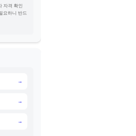
자 자격 확인
 필요하니 반드
→
→
→