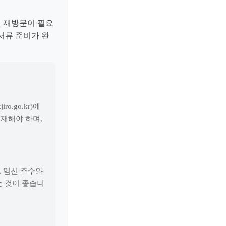
시 재방문이 필요
서류 준비가 완
.go.kr)에
재해야 하며,
 임신 주수와
는 것이 좋습니