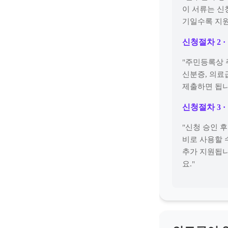
이 서류는 신
기일수록 지원
신청절차 2 
"주민등록상 
신분증, 의료
제출하면 됩니
신청절차 3 
"신청 승인 
비로 사용할 수
추가 지원됩니
요."