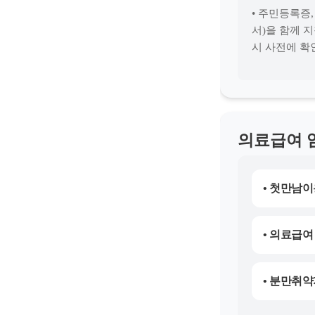
• 주민등록증
서)을 함께 
시 사전에 확
의료급여 
• 첫만남이
• 의료급여
• 분만취약