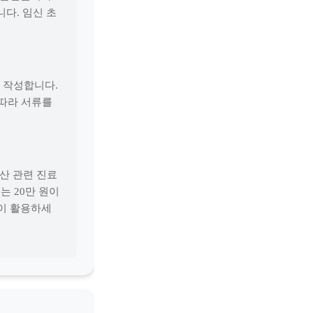
다. 임신 초
 작성합니다.
 따라 서류를
산 관련 진료
는 20만 원이
없이 활용하세