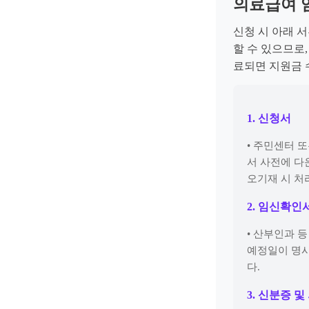
의료급여 
신청 시 아래 
할 수 있으므로
료되면 지원금 
1. 신청서
• 주민센터 또
서 사전에 다
오기재 시 처
2. 임신확인
• 산부인과 
예정일이 명시
다.
3. 신분증 