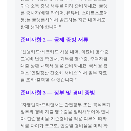
귀속 소득 증빙 서류를 미리 준비하세요. 플랫
폼 종사자(배달 라이더, 유튜버, 스마트스토어
등)는 플랫폼사에서 발급하는 지급 내역서도
함께 챙겨야 합니다."
준비사항 2 — 공제 증빙 서류
"신용카드·체크카드 사용 내역, 의료비 영수증,
교육비 납입 확인서, 기부금 영수증, 주택자금
대출 상환 내역서 등을 준비하세요. 국세청 홈
택스 '연말정산 간소화 서비스'에서 일부 자료
를 조회·출력할 수 있습니다."
준비사항 3 — 장부 및 경비 증빙
"자영업자·프리랜서는 간편장부 또는 복식부기
장부와 경비 지출 영수증을 정리해두어야 합니
다. 단순경비율·기준경비율 적용 여부에 따라
세금 차이가 크므로, 업종별 경비율을 미리 확