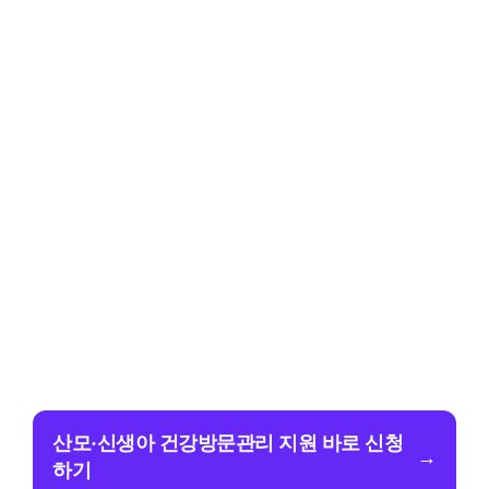
산모·신생아 건강방문관리 지원 바로 신청
→
하기