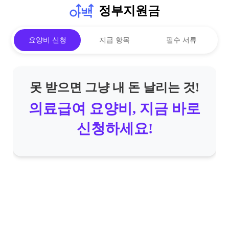
정부지원금
요양비 신청
지급 항목
필수 서류
못 받으면 그냥 내 돈 날리는 것!
의료급여 요양비, 지금 바로
신청하세요!